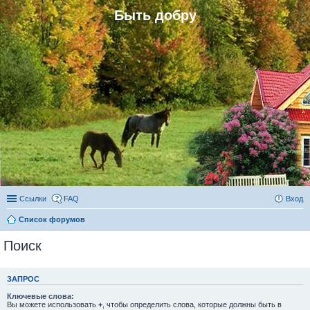
Быть добру
Ссылки
FAQ
Вход
Список форумов
Поиск
ЗАПРОС
Ключевые слова:
Вы можете использовать
+
, чтобы определить слова, которые должны быть в