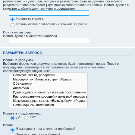
результатах, и
-
для слов, которых в результатах быть не должно. Вы можете
разделить слова символом
|
для поиска любого слова из списка. Используйте
*
в
качестве шаблона для частичного совпадения.
Искать все слова
Искать любое слово/поиск с языком запросов
Поиск по автору:
Используйте * в качестве шаблона.
ПАРАМЕТРЫ ЗАПРОСА
Искать в форумах:
Выберите форум или форумы, в которых будет произведён поиск. Поиск в
подфорумах производится автоматически, если вы не отключили
соответствующую опцию ниже.
Искать в подфорумах:
Да
Нет
Искать:
В названиях тем и текстах сообщений
Только в текстах сообщений