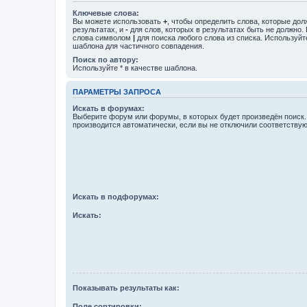
Ключевые слова:
Вы можете использовать
+
, чтобы определить слова, которые дол
результатах, и
-
для слов, которых в результатах быть не должно.
слова символом
|
для поиска любого слова из списка. Используй
шаблона для частичного совпадения.
Поиск по автору:
Используйте * в качестве шаблона.
ПАРАМЕТРЫ ЗАПРОСА
Искать в форумах:
Выберите форум или форумы, в которых будет произведён поиск
производится автоматически, если вы не отключили соответству
Искать в подфорумах:
Искать:
Показывать результаты как:
Поле сортировки: