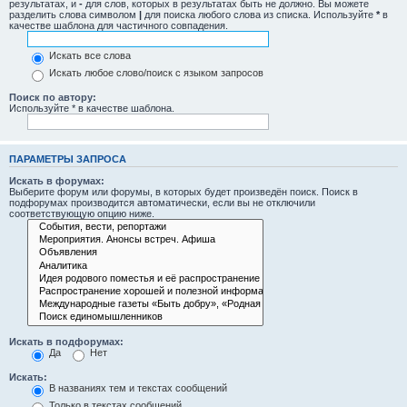
результатах, и
-
для слов, которых в результатах быть не должно. Вы можете
разделить слова символом
|
для поиска любого слова из списка. Используйте
*
в
качестве шаблона для частичного совпадения.
Искать все слова
Искать любое слово/поиск с языком запросов
Поиск по автору:
Используйте * в качестве шаблона.
ПАРАМЕТРЫ ЗАПРОСА
Искать в форумах:
Выберите форум или форумы, в которых будет произведён поиск. Поиск в
подфорумах производится автоматически, если вы не отключили
соответствующую опцию ниже.
Искать в подфорумах:
Да
Нет
Искать:
В названиях тем и текстах сообщений
Только в текстах сообщений