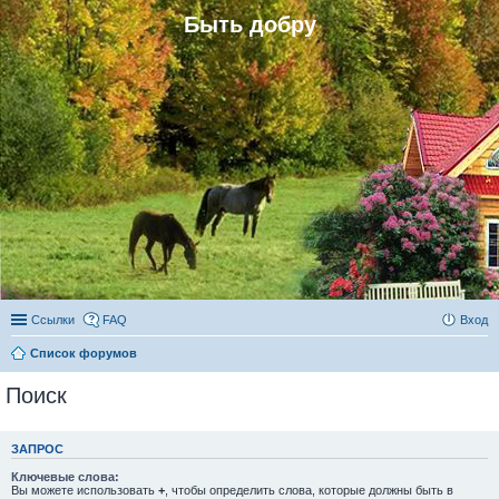
Быть добру
Ссылки
FAQ
Вход
Список форумов
Поиск
ЗАПРОС
Ключевые слова:
Вы можете использовать
+
, чтобы определить слова, которые должны быть в