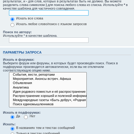
результатах, и
-
для слов, которых в результатах быть не должно. Вы можете
разделить слова символом
|
для поиска любого слова из списка. Используйте
*
в
качестве шаблона для частичного совпадения.
Искать все слова
Искать любое слово/поиск с языком запросов
Поиск по автору:
Используйте * в качестве шаблона.
ПАРАМЕТРЫ ЗАПРОСА
Искать в форумах:
Выберите форум или форумы, в которых будет произведён поиск. Поиск в
подфорумах производится автоматически, если вы не отключили
соответствующую опцию ниже.
Искать в подфорумах:
Да
Нет
Искать:
В названиях тем и текстах сообщений
Только в текстах сообщений