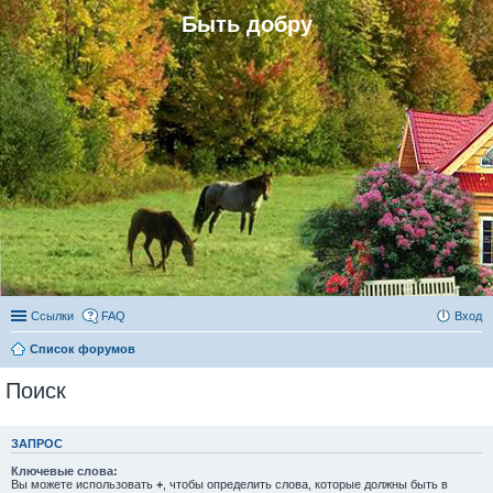
Быть добру
Ссылки
FAQ
Вход
Список форумов
Поиск
ЗАПРОС
Ключевые слова:
Вы можете использовать
+
, чтобы определить слова, которые должны быть в