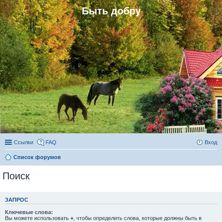
Быть добру
Ссылки
FAQ
Вход
Список форумов
Поиск
ЗАПРОС
Ключевые слова:
Вы можете использовать
+
, чтобы определить слова, которые должны быть в