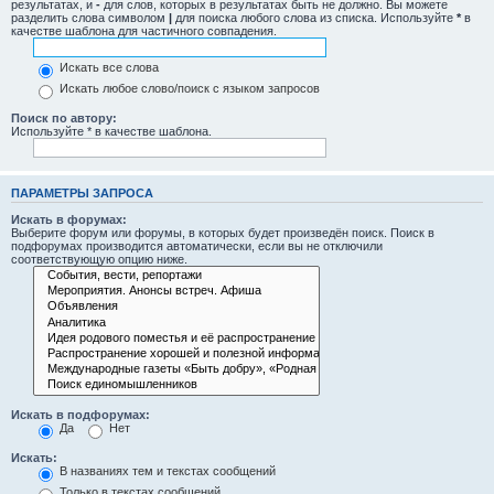
результатах, и
-
для слов, которых в результатах быть не должно. Вы можете
разделить слова символом
|
для поиска любого слова из списка. Используйте
*
в
качестве шаблона для частичного совпадения.
Искать все слова
Искать любое слово/поиск с языком запросов
Поиск по автору:
Используйте * в качестве шаблона.
ПАРАМЕТРЫ ЗАПРОСА
Искать в форумах:
Выберите форум или форумы, в которых будет произведён поиск. Поиск в
подфорумах производится автоматически, если вы не отключили
соответствующую опцию ниже.
Искать в подфорумах:
Да
Нет
Искать:
В названиях тем и текстах сообщений
Только в текстах сообщений