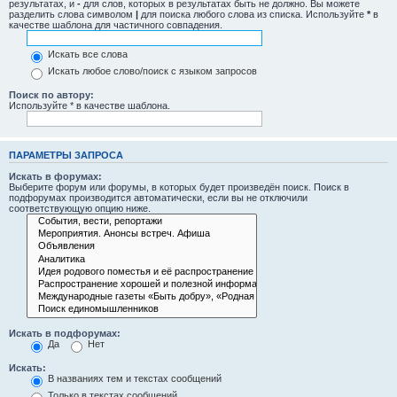
результатах, и
-
для слов, которых в результатах быть не должно. Вы можете
разделить слова символом
|
для поиска любого слова из списка. Используйте
*
в
качестве шаблона для частичного совпадения.
Искать все слова
Искать любое слово/поиск с языком запросов
Поиск по автору:
Используйте * в качестве шаблона.
ПАРАМЕТРЫ ЗАПРОСА
Искать в форумах:
Выберите форум или форумы, в которых будет произведён поиск. Поиск в
подфорумах производится автоматически, если вы не отключили
соответствующую опцию ниже.
Искать в подфорумах:
Да
Нет
Искать:
В названиях тем и текстах сообщений
Только в текстах сообщений