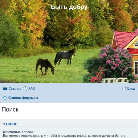
Быть добру
Ссылки
FAQ
Вход
Список форумов
Поиск
ЗАПРОС
Ключевые слова:
Вы можете использовать
+
, чтобы определить слова, которые должны быть в