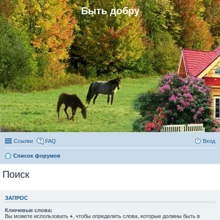
Быть добру
Ссылки
FAQ
Вход
Список форумов
Поиск
ЗАПРОС
Ключевые слова:
Вы можете использовать
+
, чтобы определить слова, которые должны быть в