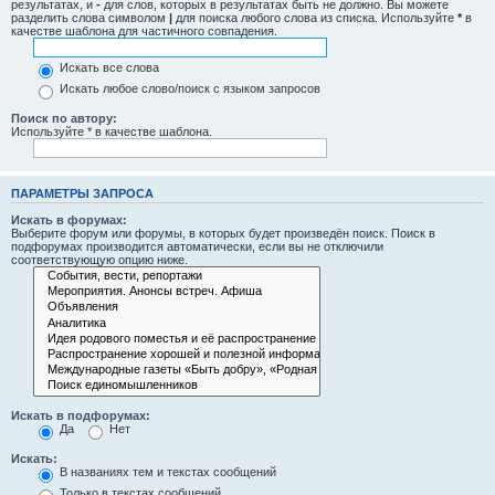
результатах, и
-
для слов, которых в результатах быть не должно. Вы можете
разделить слова символом
|
для поиска любого слова из списка. Используйте
*
в
качестве шаблона для частичного совпадения.
Искать все слова
Искать любое слово/поиск с языком запросов
Поиск по автору:
Используйте * в качестве шаблона.
ПАРАМЕТРЫ ЗАПРОСА
Искать в форумах:
Выберите форум или форумы, в которых будет произведён поиск. Поиск в
подфорумах производится автоматически, если вы не отключили
соответствующую опцию ниже.
Искать в подфорумах:
Да
Нет
Искать:
В названиях тем и текстах сообщений
Только в текстах сообщений