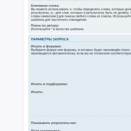
Ключевые слова:
Вы можете использовать
+
, чтобы определить слова, которые дол
результатах, и
-
для слов, которых в результатах быть не должно.
слова символом
|
для поиска любого слова из списка. Используй
шаблона для частичного совпадения.
Поиск по автору:
Используйте * в качестве шаблона.
ПАРАМЕТРЫ ЗАПРОСА
Искать в форумах:
Выберите форум или форумы, в которых будет произведён поиск
производится автоматически, если вы не отключили соответству
Искать в подфорумах:
Искать:
Показывать результаты как:
Поле сортировки: