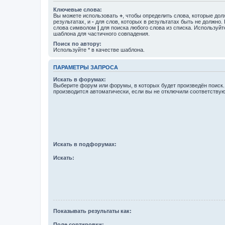
Ключевые слова:
Вы можете использовать
+
, чтобы определить слова, которые дол
результатах, и
-
для слов, которых в результатах быть не должно.
слова символом
|
для поиска любого слова из списка. Используй
шаблона для частичного совпадения.
Поиск по автору:
Используйте * в качестве шаблона.
ПАРАМЕТРЫ ЗАПРОСА
Искать в форумах:
Выберите форум или форумы, в которых будет произведён поиск
производится автоматически, если вы не отключили соответству
Искать в подфорумах:
Искать:
Показывать результаты как:
Поле сортировки: