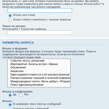
результатах, и
-
для слов, которых в результатах быть не должно. Вы можете
разделить слова символом
|
для поиска любого слова из списка. Используйте
*
в
качестве шаблона для частичного совпадения.
Искать все слова
Искать любое слово/поиск с языком запросов
Поиск по автору:
Используйте * в качестве шаблона.
ПАРАМЕТРЫ ЗАПРОСА
Искать в форумах:
Выберите форум или форумы, в которых будет произведён поиск. Поиск в
подфорумах производится автоматически, если вы не отключили
соответствующую опцию ниже.
Искать в подфорумах:
Да
Нет
Искать:
В названиях тем и текстах сообщений
Только в текстах сообщений