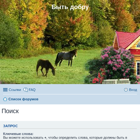
Быть добру
Ссылки
FAQ
Вход
Список форумов
Поиск
ЗАПРОС
Ключевые слова:
Вы можете использовать
+
, чтобы определить слова, которые должны быть в