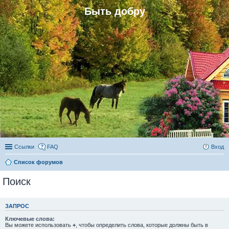
Быть добру
Ссылки
FAQ
Вход
Список форумов
Поиск
ЗАПРОС
Ключевые слова:
Вы можете использовать
+
, чтобы определить слова, которые должны быть в