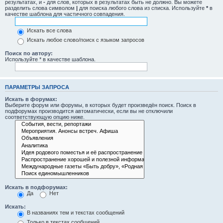
результатах, и
-
для слов, которых в результатах быть не должно. Вы можете
разделить слова символом
|
для поиска любого слова из списка. Используйте
*
в
качестве шаблона для частичного совпадения.
Искать все слова
Искать любое слово/поиск с языком запросов
Поиск по автору:
Используйте * в качестве шаблона.
ПАРАМЕТРЫ ЗАПРОСА
Искать в форумах:
Выберите форум или форумы, в которых будет произведён поиск. Поиск в
подфорумах производится автоматически, если вы не отключили
соответствующую опцию ниже.
Искать в подфорумах:
Да
Нет
Искать:
В названиях тем и текстах сообщений
Только в текстах сообщений