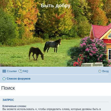
Быть добру
Ссылки
FAQ
Вход
Список форумов
Поиск
ЗАПРОС
Ключевые слова:
Вы можете использовать
+
, чтобы определить слова, которые должны быть в