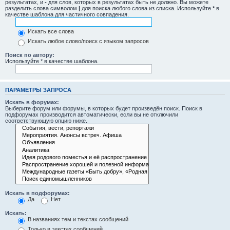
результатах, и
-
для слов, которых в результатах быть не должно. Вы можете
разделить слова символом
|
для поиска любого слова из списка. Используйте
*
в
качестве шаблона для частичного совпадения.
Искать все слова
Искать любое слово/поиск с языком запросов
Поиск по автору:
Используйте * в качестве шаблона.
ПАРАМЕТРЫ ЗАПРОСА
Искать в форумах:
Выберите форум или форумы, в которых будет произведён поиск. Поиск в
подфорумах производится автоматически, если вы не отключили
соответствующую опцию ниже.
Искать в подфорумах:
Да
Нет
Искать:
В названиях тем и текстах сообщений
Только в текстах сообщений