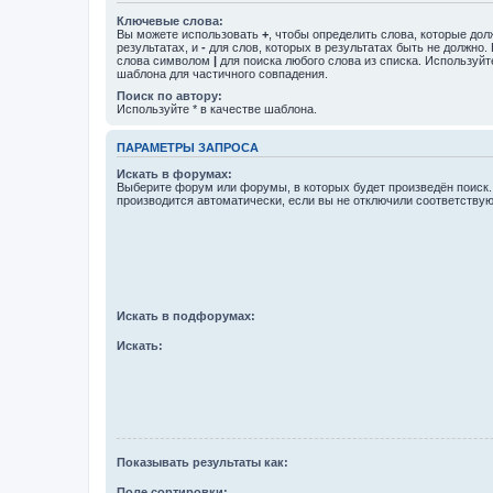
Ключевые слова:
Вы можете использовать
+
, чтобы определить слова, которые дол
результатах, и
-
для слов, которых в результатах быть не должно.
слова символом
|
для поиска любого слова из списка. Используй
шаблона для частичного совпадения.
Поиск по автору:
Используйте * в качестве шаблона.
ПАРАМЕТРЫ ЗАПРОСА
Искать в форумах:
Выберите форум или форумы, в которых будет произведён поиск
производится автоматически, если вы не отключили соответству
Искать в подфорумах:
Искать:
Показывать результаты как:
Поле сортировки: