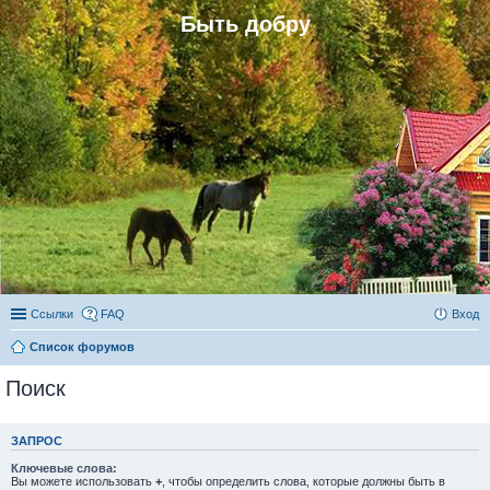
Быть добру
Ссылки
FAQ
Вход
Список форумов
Поиск
ЗАПРОС
Ключевые слова:
Вы можете использовать
+
, чтобы определить слова, которые должны быть в