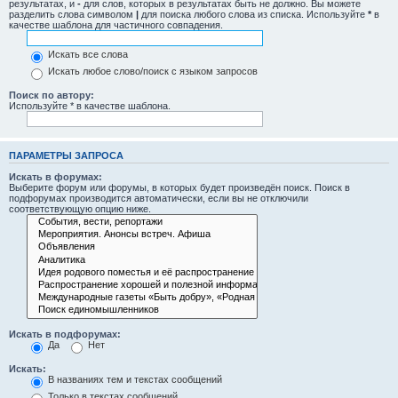
результатах, и
-
для слов, которых в результатах быть не должно. Вы можете
разделить слова символом
|
для поиска любого слова из списка. Используйте
*
в
качестве шаблона для частичного совпадения.
Искать все слова
Искать любое слово/поиск с языком запросов
Поиск по автору:
Используйте * в качестве шаблона.
ПАРАМЕТРЫ ЗАПРОСА
Искать в форумах:
Выберите форум или форумы, в которых будет произведён поиск. Поиск в
подфорумах производится автоматически, если вы не отключили
соответствующую опцию ниже.
Искать в подфорумах:
Да
Нет
Искать:
В названиях тем и текстах сообщений
Только в текстах сообщений