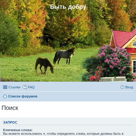
Быть добру
Ссылки
FAQ
Вход
Список форумов
Поиск
ЗАПРОС
Ключевые слова:
Вы можете использовать
+
, чтобы определить слова, которые должны быть в