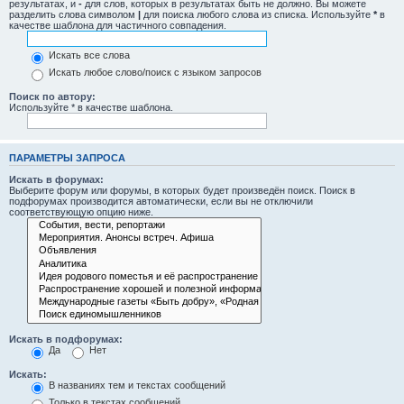
результатах, и
-
для слов, которых в результатах быть не должно. Вы можете
разделить слова символом
|
для поиска любого слова из списка. Используйте
*
в
качестве шаблона для частичного совпадения.
Искать все слова
Искать любое слово/поиск с языком запросов
Поиск по автору:
Используйте * в качестве шаблона.
ПАРАМЕТРЫ ЗАПРОСА
Искать в форумах:
Выберите форум или форумы, в которых будет произведён поиск. Поиск в
подфорумах производится автоматически, если вы не отключили
соответствующую опцию ниже.
Искать в подфорумах:
Да
Нет
Искать:
В названиях тем и текстах сообщений
Только в текстах сообщений