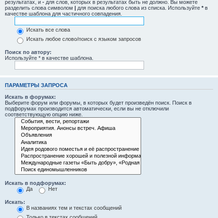
результатах, и
-
для слов, которых в результатах быть не должно. Вы можете
разделить слова символом
|
для поиска любого слова из списка. Используйте
*
в
качестве шаблона для частичного совпадения.
Искать все слова
Искать любое слово/поиск с языком запросов
Поиск по автору:
Используйте * в качестве шаблона.
ПАРАМЕТРЫ ЗАПРОСА
Искать в форумах:
Выберите форум или форумы, в которых будет произведён поиск. Поиск в
подфорумах производится автоматически, если вы не отключили
соответствующую опцию ниже.
Искать в подфорумах:
Да
Нет
Искать:
В названиях тем и текстах сообщений
Только в текстах сообщений