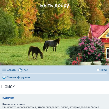
Быть добру
Ссылки
FAQ
Вход
Список форумов
Поиск
ЗАПРОС
Ключевые слова:
Вы можете использовать
+
, чтобы определить слова, которые должны быть в