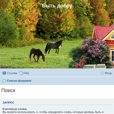
Быть добру
Ссылки
FAQ
Вход
Список форумов
Поиск
ЗАПРОС
Ключевые слова:
Вы можете использовать
+
, чтобы определить слова, которые должны быть в