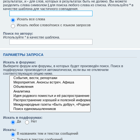
результатах, и
-
для слов, которых в результатах быть не должно. Вы можете
разделить слова символом
|
для поиска любого слова из списка. Используйте
*
в
качестве шаблона для частичного совпадения.
Искать все слова
Искать любое слово/поиск с языком запросов
Поиск по автору:
Используйте * в качестве шаблона.
ПАРАМЕТРЫ ЗАПРОСА
Искать в форумах:
Выберите форум или форумы, в которых будет произведён поиск. Поиск в
подфорумах производится автоматически, если вы не отключили
соответствующую опцию ниже.
Искать в подфорумах:
Да
Нет
Искать:
В названиях тем и текстах сообщений
Только в текстах сообщений