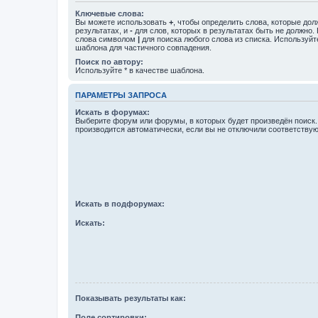
Ключевые слова:
Вы можете использовать
+
, чтобы определить слова, которые дол
результатах, и
-
для слов, которых в результатах быть не должно.
слова символом
|
для поиска любого слова из списка. Используй
шаблона для частичного совпадения.
Поиск по автору:
Используйте * в качестве шаблона.
ПАРАМЕТРЫ ЗАПРОСА
Искать в форумах:
Выберите форум или форумы, в которых будет произведён поиск
производится автоматически, если вы не отключили соответству
Искать в подфорумах:
Искать:
Показывать результаты как:
Поле сортировки: