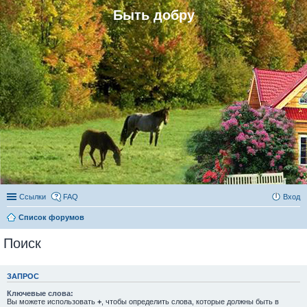
Быть добру
Ссылки
FAQ
Вход
Список форумов
Поиск
ЗАПРОС
Ключевые слова:
Вы можете использовать
+
, чтобы определить слова, которые должны быть в