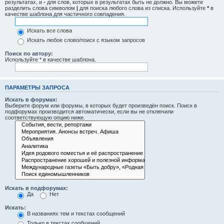
результатах, и
-
для слов, которых в результатах быть не должно. Вы можете
разделить слова символом
|
для поиска любого слова из списка. Используйте
*
в
качестве шаблона для частичного совпадения.
Искать все слова
Искать любое слово/поиск с языком запросов
Поиск по автору:
Используйте * в качестве шаблона.
ПАРАМЕТРЫ ЗАПРОСА
Искать в форумах:
Выберите форум или форумы, в которых будет произведён поиск. Поиск в
подфорумах производится автоматически, если вы не отключили
соответствующую опцию ниже.
Искать в подфорумах:
Да
Нет
Искать:
В названиях тем и текстах сообщений
Только в текстах сообщений