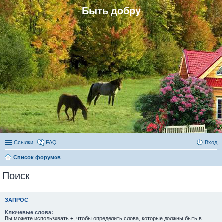
Быть добру
Ссылки
FAQ
Вход
Список форумов
Поиск
ЗАПРОС
Ключевые слова:
Вы можете использовать
+
, чтобы определить слова, которые должны быть в