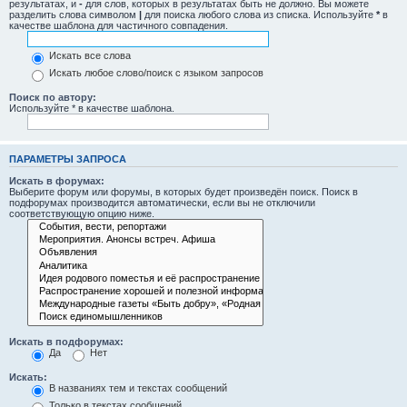
результатах, и
-
для слов, которых в результатах быть не должно. Вы можете
разделить слова символом
|
для поиска любого слова из списка. Используйте
*
в
качестве шаблона для частичного совпадения.
Искать все слова
Искать любое слово/поиск с языком запросов
Поиск по автору:
Используйте * в качестве шаблона.
ПАРАМЕТРЫ ЗАПРОСА
Искать в форумах:
Выберите форум или форумы, в которых будет произведён поиск. Поиск в
подфорумах производится автоматически, если вы не отключили
соответствующую опцию ниже.
Искать в подфорумах:
Да
Нет
Искать:
В названиях тем и текстах сообщений
Только в текстах сообщений