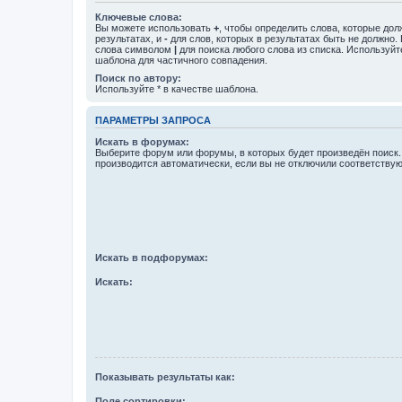
Ключевые слова:
Вы можете использовать
+
, чтобы определить слова, которые дол
результатах, и
-
для слов, которых в результатах быть не должно.
слова символом
|
для поиска любого слова из списка. Используй
шаблона для частичного совпадения.
Поиск по автору:
Используйте * в качестве шаблона.
ПАРАМЕТРЫ ЗАПРОСА
Искать в форумах:
Выберите форум или форумы, в которых будет произведён поиск
производится автоматически, если вы не отключили соответству
Искать в подфорумах:
Искать:
Показывать результаты как:
Поле сортировки: