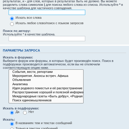
результатах, и
-
для слов, которых в результатах быть не должно. Вы можете
разделить слова символом
|
для поиска любого слова из списка. Используйте
*
в
качестве шаблона для частичного совпадения.
Искать все слова
Искать любое слово/поиск с языком запросов
Поиск по автору:
Используйте * в качестве шаблона.
ПАРАМЕТРЫ ЗАПРОСА
Искать в форумах:
Выберите форум или форумы, в которых будет произведён поиск. Поиск в
подфорумах производится автоматически, если вы не отключили
соответствующую опцию ниже.
Искать в подфорумах:
Да
Нет
Искать:
В названиях тем и текстах сообщений
Только в текстах сообщений