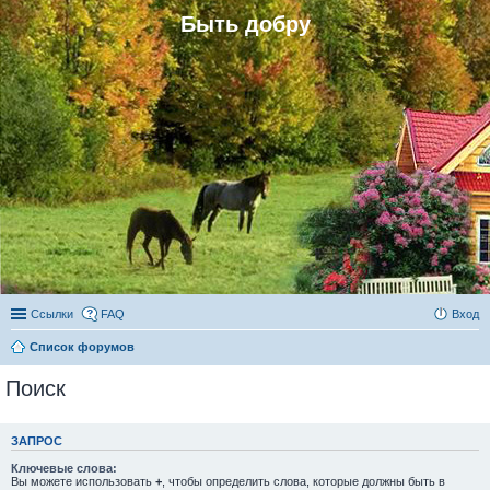
Быть добру
Ссылки
FAQ
Вход
Список форумов
Поиск
ЗАПРОС
Ключевые слова:
Вы можете использовать
+
, чтобы определить слова, которые должны быть в