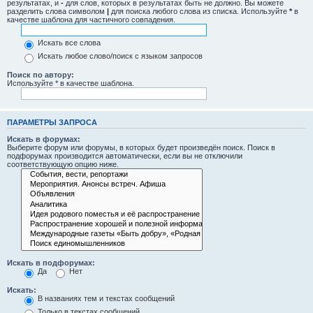
результатах, и
-
для слов, которых в результатах быть не должно. Вы можете
разделить слова символом
|
для поиска любого слова из списка. Используйте
*
в
качестве шаблона для частичного совпадения.
Искать все слова
Искать любое слово/поиск с языком запросов
Поиск по автору:
Используйте * в качестве шаблона.
ПАРАМЕТРЫ ЗАПРОСА
Искать в форумах:
Выберите форум или форумы, в которых будет произведён поиск. Поиск в
подфорумах производится автоматически, если вы не отключили
соответствующую опцию ниже.
Искать в подфорумах:
Да
Нет
Искать:
В названиях тем и текстах сообщений
Только в текстах сообщений