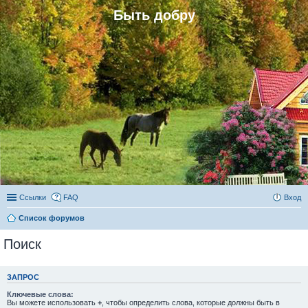
Быть добру
Ссылки
FAQ
Вход
Список форумов
Поиск
ЗАПРОС
Ключевые слова:
Вы можете использовать
+
, чтобы определить слова, которые должны быть в