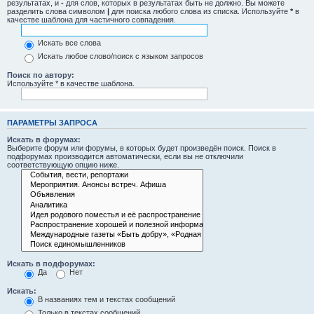
результатах, и
-
для слов, которых в результатах быть не должно. Вы можете
разделить слова символом
|
для поиска любого слова из списка. Используйте
*
в
качестве шаблона для частичного совпадения.
Искать все слова
Искать любое слово/поиск с языком запросов
Поиск по автору:
Используйте * в качестве шаблона.
ПАРАМЕТРЫ ЗАПРОСА
Искать в форумах:
Выберите форум или форумы, в которых будет произведён поиск. Поиск в
подфорумах производится автоматически, если вы не отключили
соответствующую опцию ниже.
Искать в подфорумах:
Да
Нет
Искать:
В названиях тем и текстах сообщений
Только в текстах сообщений