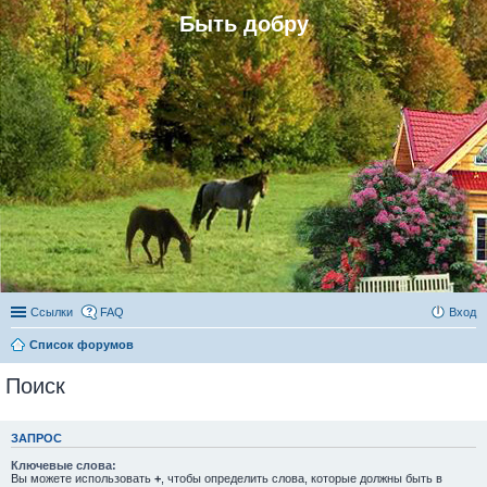
Быть добру
Ссылки
FAQ
Вход
Список форумов
Поиск
ЗАПРОС
Ключевые слова:
Вы можете использовать
+
, чтобы определить слова, которые должны быть в