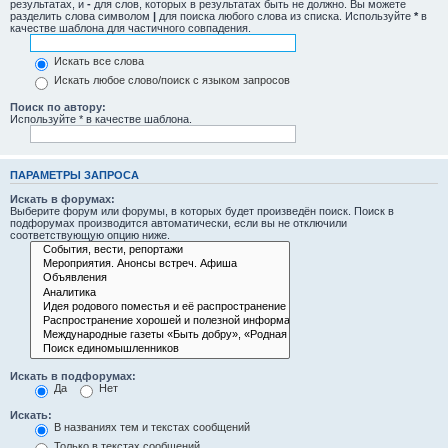
результатах, и
-
для слов, которых в результатах быть не должно. Вы можете
разделить слова символом
|
для поиска любого слова из списка. Используйте
*
в
качестве шаблона для частичного совпадения.
Искать все слова
Искать любое слово/поиск с языком запросов
Поиск по автору:
Используйте * в качестве шаблона.
ПАРАМЕТРЫ ЗАПРОСА
Искать в форумах:
Выберите форум или форумы, в которых будет произведён поиск. Поиск в
подфорумах производится автоматически, если вы не отключили
соответствующую опцию ниже.
Искать в подфорумах:
Да
Нет
Искать:
В названиях тем и текстах сообщений
Только в текстах сообщений