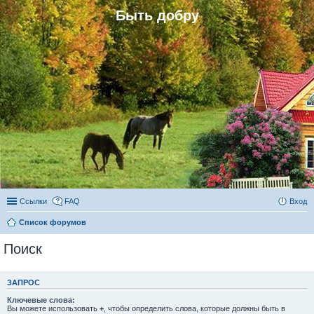
Быть добру
Ссылки
FAQ
Вход
Список форумов
Поиск
ЗАПРОС
Ключевые слова:
Вы можете использовать
+
, чтобы определить слова, которые должны быть в