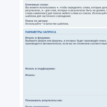
Ключевые слова:
Вы можете использовать
+
, чтобы определить слова, которые дол
результатах, и
-
для слов, которых в результатах быть не должно.
слова символом
|
для поиска любого слова из списка. Используй
шаблона для частичного совпадения.
Поиск по автору:
Используйте * в качестве шаблона.
ПАРАМЕТРЫ ЗАПРОСА
Искать в форумах:
Выберите форум или форумы, в которых будет произведён поиск
производится автоматически, если вы не отключили соответству
Искать в подфорумах:
Искать:
Показывать результаты как:
Поле сортировки: