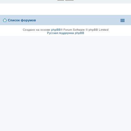
Список форумов
Создано на основе
phpBB
® Forum Software © phpBB Limited
Русская поддержка phpBB