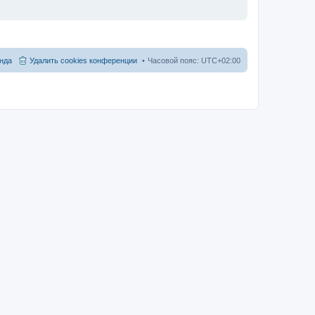
нда
Удалить cookies конференции
Часовой пояс:
UTC+02:00