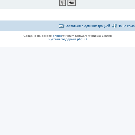
Связаться с администрацией
Наша кома
Создано на основе
phpBB
® Forum Software © phpBB Limited
Русская поддержка phpBB