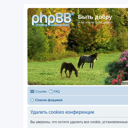
Быть добру
А на земле быть добру!
Ссылки
FAQ
Список форумов
Удалить cookies конференции
Вы уверены, что хотите удалить все cookie, установленн