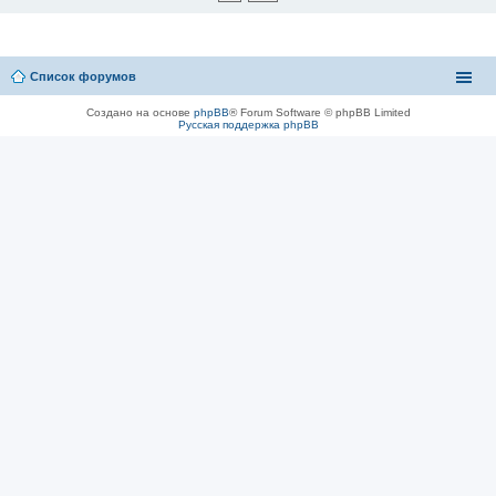
Список форумов
Создано на основе
phpBB
® Forum Software © phpBB Limited
Русская поддержка phpBB