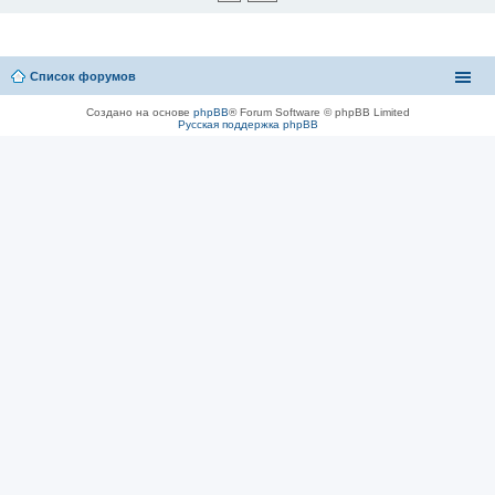
Список форумов
Создано на основе
phpBB
® Forum Software © phpBB Limited
Русская поддержка phpBB