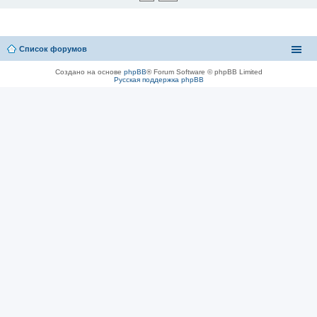
Список форумов
Создано на основе
phpBB
® Forum Software © phpBB Limited
Русская поддержка phpBB