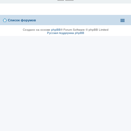
Список форумов
Создано на основе
phpBB
® Forum Software © phpBB Limited
Русская поддержка phpBB