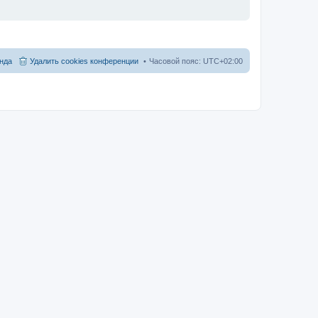
нда
Удалить cookies конференции
Часовой пояс:
UTC+02:00