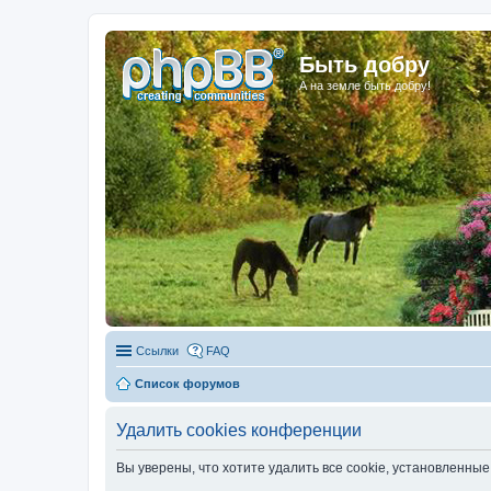
Быть добру
А на земле быть добру!
Ссылки
FAQ
Список форумов
Удалить cookies конференции
Вы уверены, что хотите удалить все cookie, установленн