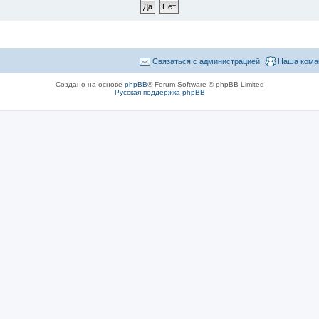
Связаться с администрацией
Наша кома
Создано на основе
phpBB
® Forum Software © phpBB Limited
Русская поддержка phpBB