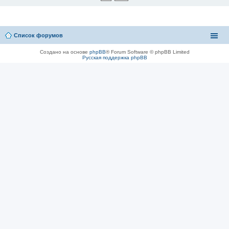
Список форумов
Создано на основе
phpBB
® Forum Software © phpBB Limited
Русская поддержка phpBB