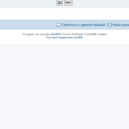
Связаться с администрацией
Наша кома
Создано на основе
phpBB
® Forum Software © phpBB Limited
Русская поддержка phpBB