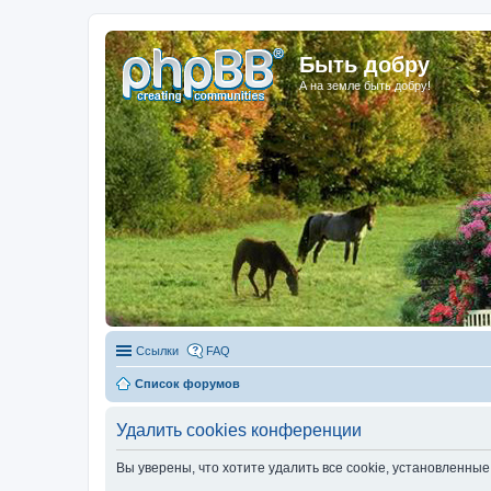
Быть добру
А на земле быть добру!
Ссылки
FAQ
Список форумов
Удалить cookies конференции
Вы уверены, что хотите удалить все cookie, установленн