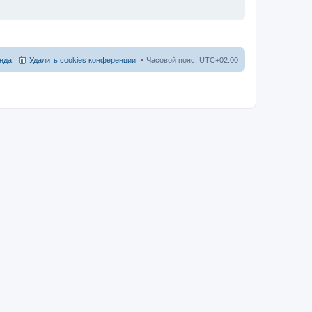
нда
Удалить cookies конференции
Часовой пояс:
UTC+02:00