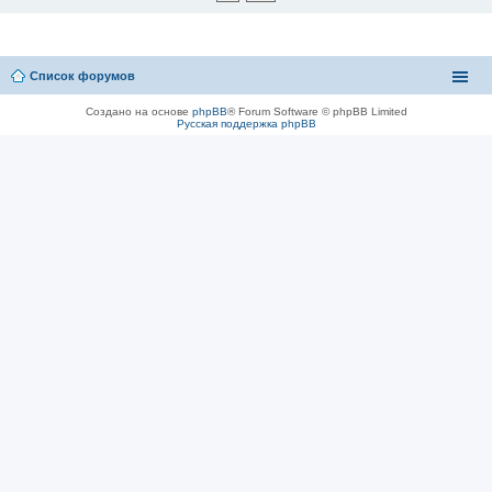
Список форумов
Создано на основе
phpBB
® Forum Software © phpBB Limited
Русская поддержка phpBB