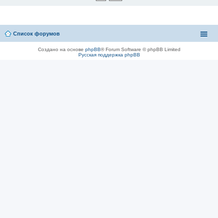
Список форумов
Создано на основе
phpBB
® Forum Software © phpBB Limited
Русская поддержка phpBB