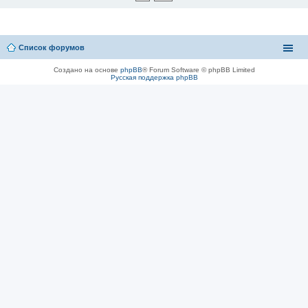
Список форумов
Создано на основе
phpBB
® Forum Software © phpBB Limited
Русская поддержка phpBB