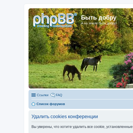
Быть добру
А на земле быть добру!
Ссылки
FAQ
Список форумов
Удалить cookies конференции
Вы уверены, что хотите удалить все cookie, установленн