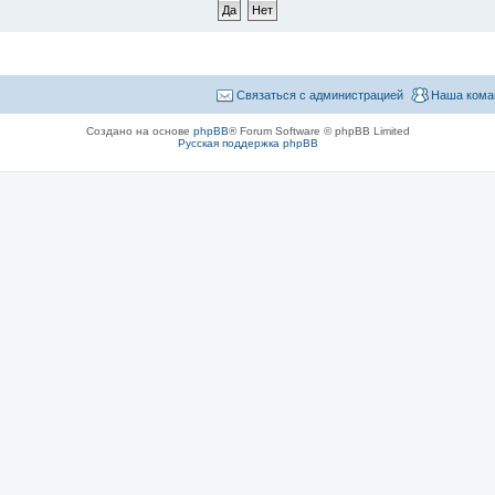
Связаться с администрацией
Наша кома
Создано на основе
phpBB
® Forum Software © phpBB Limited
Русская поддержка phpBB