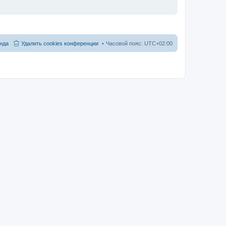
нда
Удалить cookies конференции
Часовой пояс:
UTC+02:00