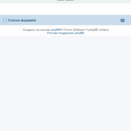
Список форумов
Создано на основе
phpBB
® Forum Software © phpBB Limited
Русская поддержка phpBB