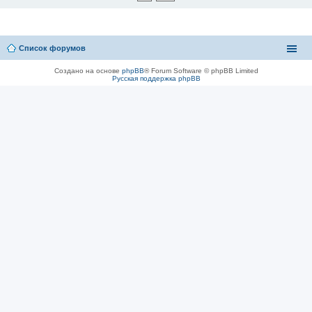
Список форумов
Создано на основе
phpBB
® Forum Software © phpBB Limited
Русская поддержка phpBB