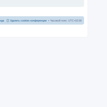
нда
Удалить cookies конференции
Часовой пояс:
UTC+02:00