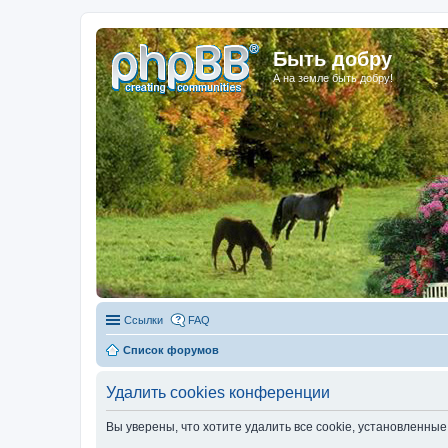
Быть добру
А на земле быть добру!
Ссылки
FAQ
Список форумов
Удалить cookies конференции
Вы уверены, что хотите удалить все cookie, установленн