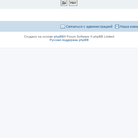
Связаться с администрацией
Наша кома
Создано на основе
phpBB
® Forum Software © phpBB Limited
Русская поддержка phpBB