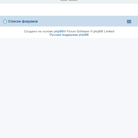
Список форумов
Создано на основе
phpBB
® Forum Software © phpBB Limited
Русская поддержка phpBB