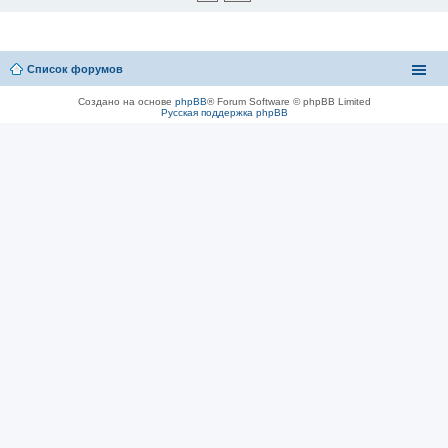
Список форумов
Создано на основе
phpBB
® Forum Software © phpBB Limited
Русская поддержка phpBB