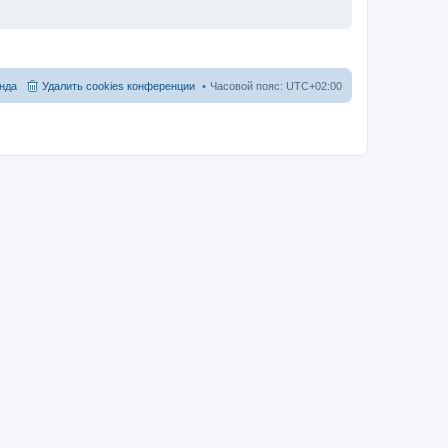
нда
Удалить cookies конференции
Часовой пояс:
UTC+02:00