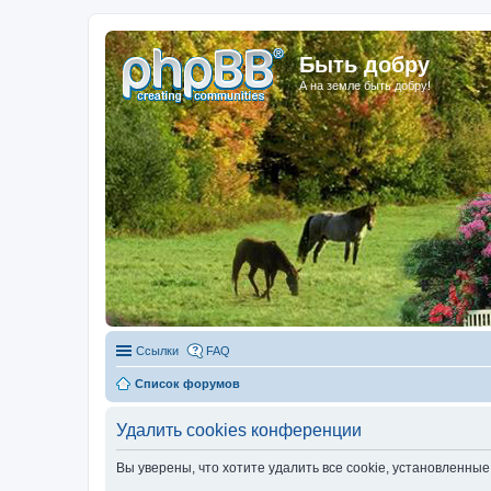
Быть добру
А на земле быть добру!
Ссылки
FAQ
Список форумов
Удалить cookies конференции
Вы уверены, что хотите удалить все cookie, установленн