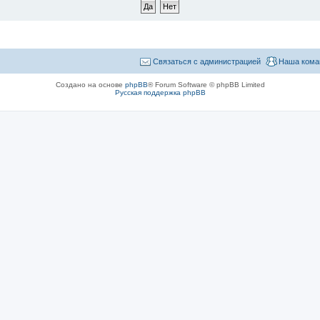
Связаться с администрацией
Наша кома
Создано на основе
phpBB
® Forum Software © phpBB Limited
Русская поддержка phpBB