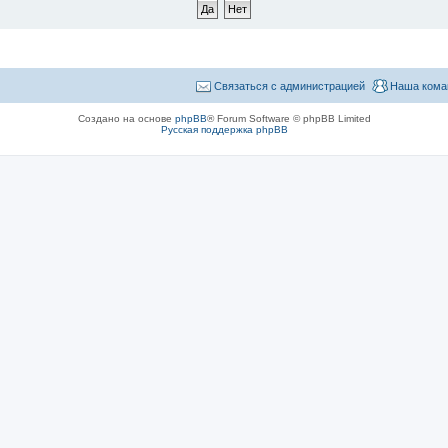
Связаться с администрацией
Наша кома
Создано на основе
phpBB
® Forum Software © phpBB Limited
Русская поддержка phpBB