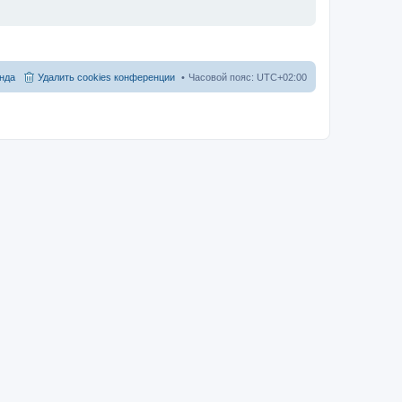
нда
Удалить cookies конференции
Часовой пояс:
UTC+02:00