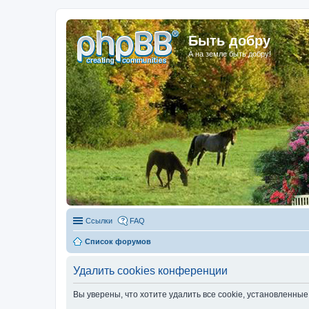
Быть добру
А на земле быть добру!
Ссылки
FAQ
Список форумов
Удалить cookies конференции
Вы уверены, что хотите удалить все cookie, установленн