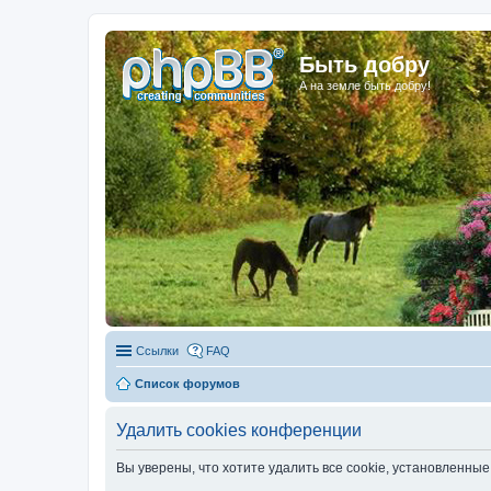
Быть добру
А на земле быть добру!
Ссылки
FAQ
Список форумов
Удалить cookies конференции
Вы уверены, что хотите удалить все cookie, установленн