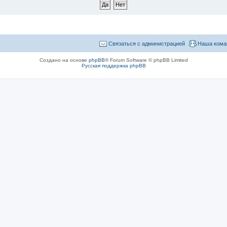
Связаться с администрацией
Наша кома
Создано на основе
phpBB
® Forum Software © phpBB Limited
Русская поддержка phpBB