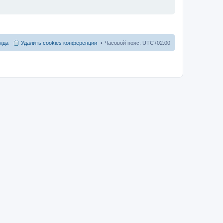
нда
Удалить cookies конференции
Часовой пояс:
UTC+02:00