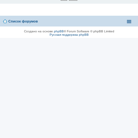
Список форумов
Создано на основе
phpBB
® Forum Software © phpBB Limited
Русская поддержка phpBB