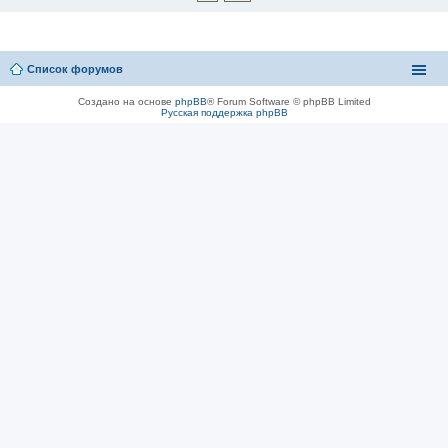
Список форумов
Создано на основе
phpBB
® Forum Software © phpBB Limited
Русская поддержка phpBB