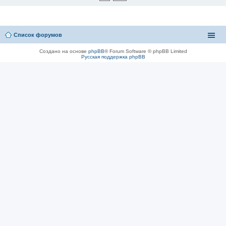
Список форумов
Создано на основе
phpBB
® Forum Software © phpBB Limited
Русская поддержка phpBB